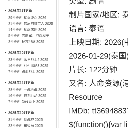
类型: 剧情
2026年1月更新
制片国家/地区: 
29号更新-接近终点 2026
21号更新-最后的维京人 2025
语言: 泰语
14号更新-猛虎末路 2026
5号更新-志愿军：浴血和平
上映日期: 2026(中
2号更新-拯救地球 2025
2025年12月更新
2026-01-29(泰国
23号更新-永生战士2 2025
16号更新-利刃出鞘3 2025
片长: 122分钟
7号更新-铁血战士 2025
又名: 人命资源(港) 
2025年11月更新
28号更新-一战再战 2025
Resource‎
16号更新-蛟龙行动 2025
7号更新-急转直下 2025
IMDb: tt3694883
2025年10月更新
31号更新-创战神 2025
$(function(){var l
22号更新-东极岛 2025