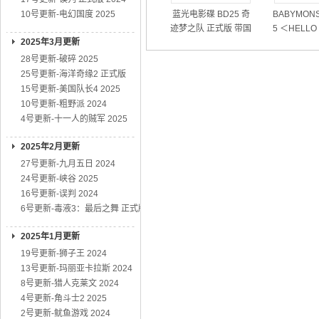
10号更新-电幻国度 2025
蓝光电影碟 BD25 奇
BABYMONS
迹梦之队 正式版 带国
5 ＜HELLO
2025年3月更新
粤语 2026
RS＞世界
28号更新-破碎 2025
25号更新-海洋奇缘2 正式版
15号更新-美国队长4 2025
10号更新-粗野派 2024
4号更新-十一人的贼军 2025
2025年2月更新
27号更新-九月五日 2024
24号更新-峡谷 2025
16号更新-误判 2024
6号更新-毒液3：最后之舞 正式版
2025年1月更新
19号更新-狮子王 2024
13号更新-玛丽亚卡拉斯 2024
8号更新-猎人克莱文 2024
4号更新-角斗士2 2025
2号更新-鱿鱼游戏 2024