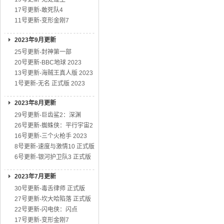
17号更新-敢死队4
11号更新-变形金刚7
2023年9月更新
25号更新-封神第一部
20号更新-BBC地球 2023
13号更新-海贼王真人版 2023
1号更新-无名 正式版 2023
2023年8月更新
29号更新-巨齿鲨2：深渊
26号更新-蜘蛛侠：平行宇宙2
16号更新-三个火枪手 2023
8号更新-速度与激情10 正式版
6号更新-银河护卫队3 正式版
2023年7月更新
30号更新-毒舌律师 正式版
27号更新-坎大哈陷落 正式版
22号更新-闪电侠：闪点
17号更新-变形金刚7