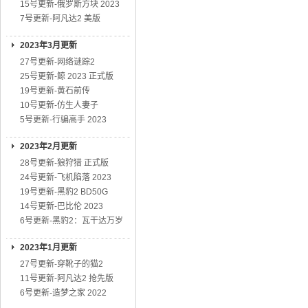
15号更新-俄罗斯方块 2023
7号更新-阿凡达2 美版
2023年3月更新
27号更新-网络谜踪2
25号更新-鲸 2023 正式版
19号更新-黄石前传
10号更新-仿生人妻子
5号更新-行骗高手 2023
2023年2月更新
28号更新-狼狩猎 正式版
24号更新-飞机陷落 2023
19号更新-黑豹2 BD50G
14号更新-巴比伦 2023
6号更新-黑豹2：瓦干达万岁
2023年1月更新
27号更新-穿靴子的猫2
11号更新-阿凡达2 抢先版
6号更新-造梦之家 2022