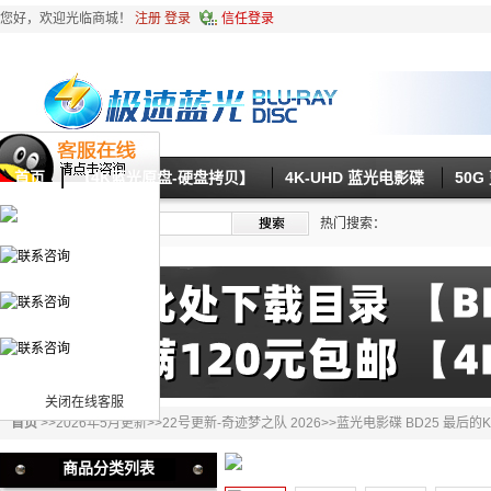
您好，欢迎光临商城！
注册
登录
信任登录
首页
【4K蓝光原盘-硬盘拷贝】
4K-UHD 蓝光电影碟
50
热门搜索：
关闭在线客服
首页
>>
2026年5月更新
>>
22号更新-奇迹梦之队 2026
>>蓝光电影碟 BD25 最后的
商品分类列表