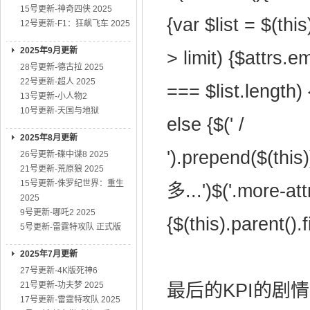
15号更新-神奇四侠 2025
{var $list = $(this
12号更新-F1：狂飙飞车 2025
2025年9月更新
> limit) {$attrs.e
28号更新-德古拉 2025
22号更新-超人 2025
=== $list.length) 
13号更新-小人物2
10号更新-天国与地狱
else {$(' /
2025年8月更新
').prepend($(this
26号更新-碟中谍8 2025
21号更新-荒原狼 2025
15号更新-侏罗纪世界：重生
多...')$('.more-attr
2025
9号更新-哪吒2 2025
{$(this).parent().f
5号更新-雷霆特攻队 正式版
2025年7月更新
27号更新-4K版死神6
21号更新-功夫梦 2025
最后的KPI的剧情简介
17号更新-雷霆特攻队 2025