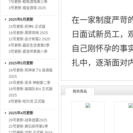
7号更新-鱿鱼游戏第三季
3号更新-猎金游戏 2025
在一家制度严苛
2025年6月更新
23号更新-死神6 正式版
日面试新员工，
16号更新-黑帮领地 2025
12号更新-会计刺客2 2025
6号更新-最后生还者第2季
自己刚怀孕的事
3号更新-紧急呼救第八季
扎中，逐渐面对
2025年5月更新
29号更新-死神来了6 高清版
2025
24号更新-安多 神剧第二季
16号更新-美国队长4 正式版
相关商品
2025
8号更新-哈尔滨 正式版
2025年4月更新
29号更新-战争迷雾2025
22号更新-黄石前传第2季
17号更新-误判 正式版 2024