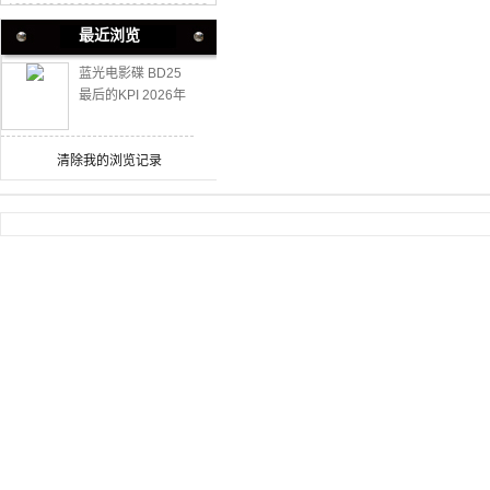
最近浏览
蓝光电影碟 BD25
最后的KPI 2026年
泰国上映剧情片
清除我的浏览记录