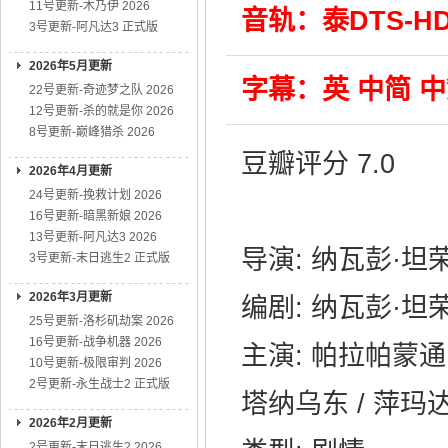
11号更新-木乃伊 2026
音轨：泰DTS-HD 
3号更新-阿凡达3 正式版
2026年5月更新
字幕：英 中简 
22号更新-奇迹梦之队 2026
12号更新-杀的就是你 2026
8号更新-巅峰猎杀 2026
豆瓣评分 7.0
2026年4月更新
24号更新-挽救计划 2026
16号更新-暗黑新娘 2026
13号更新-阿凡达3 2026
导演: 纳瓦彭·坦
3号更新-末日逃生2 正式版
2026年3月更新
编剧: 纳瓦彭·坦
25号更新-洛杉矶劫案 2026
16号更新-战争机器 2026
主演: 帕拉帕蒙通
10号更新-极限审判 2026
2号更新-永生战士2 正式版
塔纳乌东 / 萍玛
2026年2月更新
2号更新-末日逃生2 2026