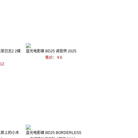
飞常日志2 2碟
蓝光电影碟 BD25 调音师 2025
售价：￥6
12
 草原上的小木
蓝光电影碟 BD25 BORDERLESS