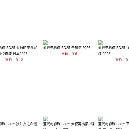
碟 BD25 孤独的美食家
蓝光电影碟 BD25 告知信 2026
蓝光电影碟 BD25 
 2碟装 日本2026
售价：￥6
装 2026
售价：￥12
售价：￥
碟 BD25 狄仁杰之血谜
蓝光电影碟 BD25 大叔再出招 3碟
蓝光电影碟 BD25