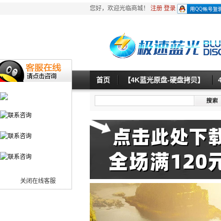
您好，欢迎光临商城！
注册
登录
首页
【4K蓝光原盘-硬盘拷贝】
关闭在线客服