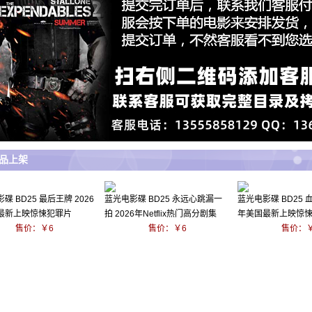
品上架
碟 BD25 最后王牌 2026
蓝光电影碟 BD25 永远心跳漏一
蓝光电影碟 BD25 血
最新上映惊悚犯罪片
拍 2026年Netflix热门高分剧集
年美国最新上映惊
售价：￥6
售价：￥6
售价：￥