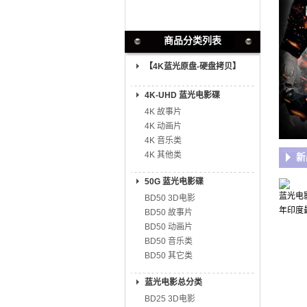
商品分类列表
【4K蓝光原盘-硬盘拷贝】
4K-UHD 蓝光电影碟
4K 故事片
4K 动画片
4K 音乐类
4K 其他类
新
50G 蓝光电影碟
蓝光电影
BD50 3D电影
年印度
BD50 故事片
BD50 动画片
BD50 音乐类
BD50 其它类
蓝光电影总分类
BD25 3D电影