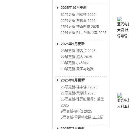
2025年10月更新
31号更新-创战神 2025
22号更新-东极岛 2025
蓝光电影
15号更新-神奇四侠 2025
大漠 杜
12号更新-F1：狂飙飞车 2025
语粤语
2025年9月更新
28号更新-德古拉 2025
22号更新-超人 2025
13号更新-小人物2
10号更新-天国与地狱
2025年8月更新
26号更新-碟中谍8 2025
21号更新-荒原狼 2025
15号更新-侏罗纪世界：重生
蓝光电影
2025
大利亚
9号更新-哪吒2 2025
5号更新-雷霆特攻队 正式版
2025年7月更新