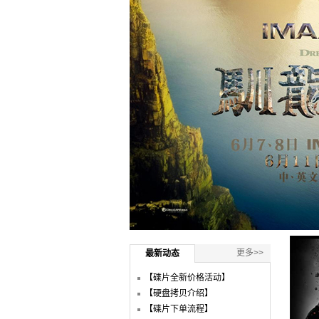
更多>>
最新动态
【碟片全新价格活动】
【硬盘拷贝介绍】
【碟片下单流程】