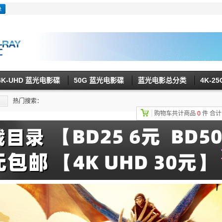
4K-UHD 蓝光电影碟
50G 蓝光电影碟
蓝光电影总分类
4K-2
热门搜索：
购物车共计商品
0
件
合