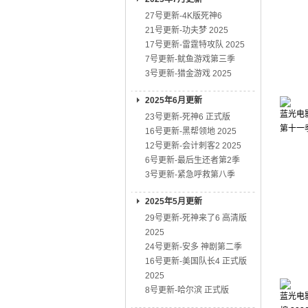
27号更新-4K版死神6
21号更新-功夫梦 2025
17号更新-雷霆特攻队 2025
7号更新-鱿鱼游戏第三季
3号更新-猎金游戏 2025
2025年6月更新
蓝光电影
23号更新-死神6 正式版
第十一季
16号更新-黑帮领地 2025
12号更新-会计刺客2 2025
6号更新-最后生还者第2季
3号更新-紧急呼救第八季
2025年5月更新
29号更新-死神来了6 高清版
2025
24号更新-安多 神剧第二季
16号更新-美国队长4 正式版
2025
8号更新-哈尔滨 正式版
蓝光电影