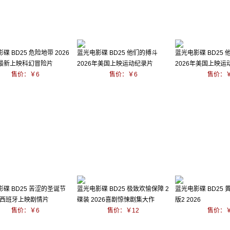
碟 BD25 危险地带 2026
蓝光电影碟 BD25 他们的搏斗
蓝光电影碟 BD25
最新上映科幻冒险片
2026年美国上映运动纪录片
2026年美国上映运
售价：￥6
售价：￥6
售价：￥
碟 BD25 苦涩的圣诞节
蓝光电影碟 BD25 极致欢愉保障 2
蓝光电影碟 BD25
6年西班牙上映剧情片
碟装 2026喜剧惊悚剧集大作
版2 2026
售价：￥6
售价：￥12
售价：￥