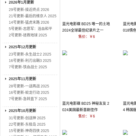
2026年1月更新
29号更新-接近终点 2026
21号更新-最后的维京人 2025
14号更新-猛虎末路 2026
蓝光电影碟 BD25 唯一的土地
蓝光电影
5号更新-志愿军：浴血和平
2024全球最佳纪录片之一
018
2号更新-拯救地球 2025
售价：￥6
2025年12月更新
23号更新-永生战士2 2025
16号更新-利刃出鞘3 2025
7号更新-铁血战士 2025
2025年11月更新
28号更新-一战再战 2025
16号更新-蛟龙行动 2025
7号更新-急转直下 2025
蓝光电影碟 BD25 神秘友友 2
蓝光电影
024美国最新喜剧佳作
4 韩国
2025年10月更新
售价：￥6
31号更新-创战神 2025
22号更新-东极岛 2025
15号更新-神奇四侠 2025