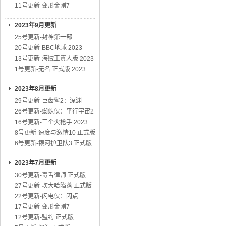
11号更新-变形金刚7
2023年9月更新
25号更新-封神第一部
20号更新-BBC地球 2023
13号更新-海贼王真人版 2023
1号更新-无名 正式版 2023
2023年8月更新
29号更新-巨齿鲨2：深渊
26号更新-蜘蛛侠：平行宇宙2
16号更新-三个火枪手 2023
8号更新-速度与激情10 正式版
6号更新-银河护卫队3 正式版
2023年7月更新
30号更新-毒舌律师 正式版
27号更新-坎大哈陷落 正式版
22号更新-闪电侠：闪点
17号更新-变形金刚7
12号更新-盟约 正式版