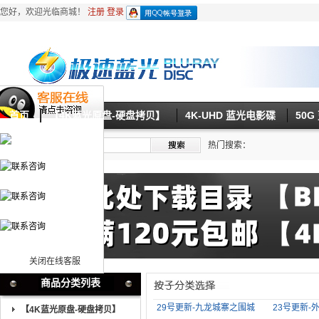
您好，欢迎光临商城！
注册
登录
首页
【4K蓝光原盘-硬盘拷贝】
4K-UHD 蓝光电影碟
50
热门搜索：
关闭在线客服
商品分类列表
29号更新-九龙城寨之围城
23号更新-
【4K蓝光原盘-硬盘拷贝】