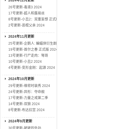
2024年12月更新
26号更新-毒液3 2024
17号更新-超人和露易丝
8号更新-小丑2：双重妄想 正式版
2号更新-恶棍父亲 2024
2024年11月更新
25号更新-企鹅人: 蝙蝠侠衍生剧
19号更新-首尔之春 正式版 2024
13号更新-行尸走肉：弩哥
10号更新-小丑2 2024
4号更新-变形金刚：起源 2024
2024年10月更新
29号更新-维密时装秀 2024
24号更新-异形：夺命舰
17号更新-力量之戒第二季
14号更新-双狼 2024
8号更新-布达拉宫 2024
2024年9月更新
30号更新-姥姥的外孙