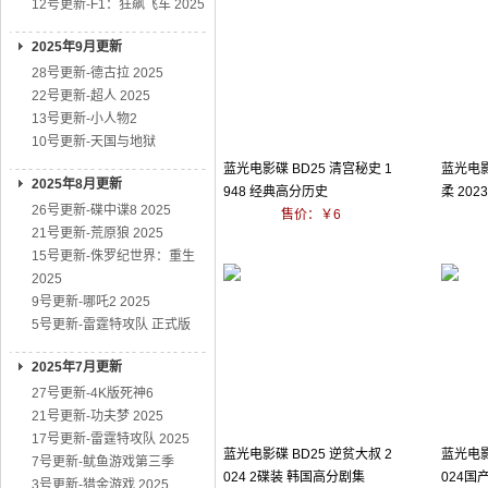
12号更新-F1：狂飙飞车 2025
2025年9月更新
28号更新-德古拉 2025
22号更新-超人 2025
13号更新-小人物2
10号更新-天国与地狱
蓝光电影碟 BD25 清宫秘史 1
蓝光电影
2025年8月更新
948 经典高分历史
柔 202
26号更新-碟中谍8 2025
售价：￥6
21号更新-荒原狼 2025
15号更新-侏罗纪世界：重生
2025
9号更新-哪吒2 2025
5号更新-雷霆特攻队 正式版
2025年7月更新
27号更新-4K版死神6
21号更新-功夫梦 2025
17号更新-雷霆特攻队 2025
蓝光电影碟 BD25 逆贫大叔 2
蓝光电影
7号更新-鱿鱼游戏第三季
024 2碟装 韩国高分剧集
024国
3号更新-猎金游戏 2025