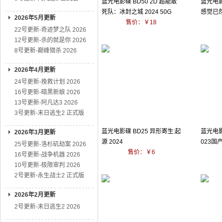
蓝光电影碟 BD50 2D 超能敢
蓝光电影
死队：冰封之城 2024 50G
感觉已然
2026年5月更新
售价：￥18
22号更新-奇迹梦之队 2026
12号更新-杀的就是你 2026
8号更新-巅峰猎杀 2026
2026年4月更新
24号更新-挽救计划 2026
16号更新-暗黑新娘 2026
13号更新-阿凡达3 2026
3号更新-末日逃生2 正式版
蓝光电影碟 BD25 异形寄生:起
蓝光电影
2026年3月更新
源 2024
023国
25号更新-洛杉矶劫案 2026
售价：￥6
16号更新-战争机器 2026
10号更新-极限审判 2026
2号更新-永生战士2 正式版
2026年2月更新
2号更新-末日逃生2 2026