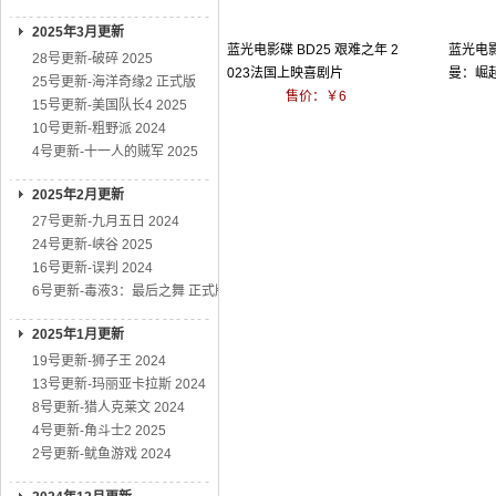
2025年3月更新
蓝光电影碟 BD25 艰难之年 2
蓝光电影
28号更新-破碎 2025
023法国上映喜剧片
曼：崛起
25号更新-海洋奇缘2 正式版
售价：￥6
动画大
15号更新-美国队长4 2025
10号更新-粗野派 2024
4号更新-十一人的贼军 2025
2025年2月更新
27号更新-九月五日 2024
24号更新-峡谷 2025
16号更新-误判 2024
6号更新-毒液3：最后之舞 正式版
2025年1月更新
19号更新-狮子王 2024
13号更新-玛丽亚卡拉斯 2024
8号更新-猎人克莱文 2024
4号更新-角斗士2 2025
2号更新-鱿鱼游戏 2024