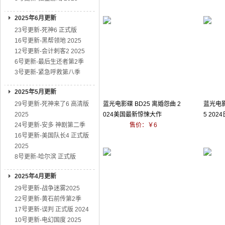
2025年6月更新
23号更新-死神6 正式版
16号更新-黑帮领地 2025
12号更新-会计刺客2 2025
6号更新-最后生还者第2季
3号更新-紧急呼救第八季
2025年5月更新
29号更新-死神来了6 高清版
蓝光电影碟 BD25 离婚怨曲 2
蓝光电影
2025
024美国最新惊悚大作
5 20
24号更新-安多 神剧第二季
售价：￥6
16号更新-美国队长4 正式版
2025
8号更新-哈尔滨 正式版
2025年4月更新
29号更新-战争迷雾2025
22号更新-黄石前传第2季
17号更新-误判 正式版 2024
10号更新-电幻国度 2025