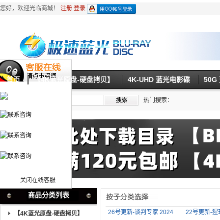
您好，欢迎光临商城！
注册
登录
首页
【4K蓝光原盘-硬盘拷贝】
4K-UHD 蓝光电影碟
50
热门搜索：
关闭在线客服
商品分类列表
26号更新-谈判专家 2024
22号更新-猩球
【4K蓝光原盘-硬盘拷贝】