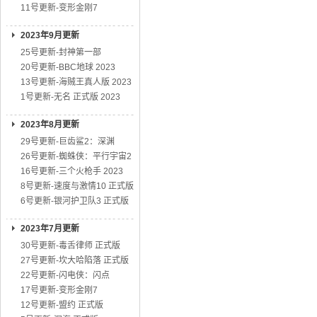
11号更新-变形金刚7
2023年9月更新
25号更新-封神第一部
20号更新-BBC地球 2023
13号更新-海贼王真人版 2023
1号更新-无名 正式版 2023
2023年8月更新
29号更新-巨齿鲨2：深渊
26号更新-蜘蛛侠：平行宇宙2
16号更新-三个火枪手 2023
8号更新-速度与激情10 正式版
6号更新-银河护卫队3 正式版
2023年7月更新
30号更新-毒舌律师 正式版
27号更新-坎大哈陷落 正式版
22号更新-闪电侠：闪点
17号更新-变形金刚7
12号更新-盟约 正式版