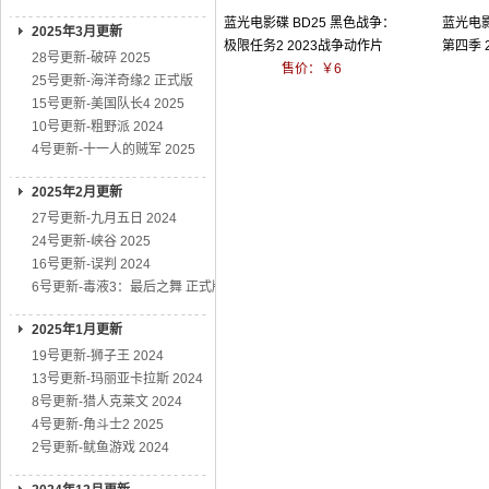
蓝光电影碟 BD25 黑色战争：
蓝光电影
2025年3月更新
极限任务2 2023战争动作片
第四季 
28号更新-破碎 2025
售价：￥6
25号更新-海洋奇缘2 正式版
15号更新-美国队长4 2025
10号更新-粗野派 2024
4号更新-十一人的贼军 2025
2025年2月更新
27号更新-九月五日 2024
24号更新-峡谷 2025
16号更新-误判 2024
6号更新-毒液3：最后之舞 正式版
2025年1月更新
19号更新-狮子王 2024
13号更新-玛丽亚卡拉斯 2024
8号更新-猎人克莱文 2024
4号更新-角斗士2 2025
2号更新-鱿鱼游戏 2024