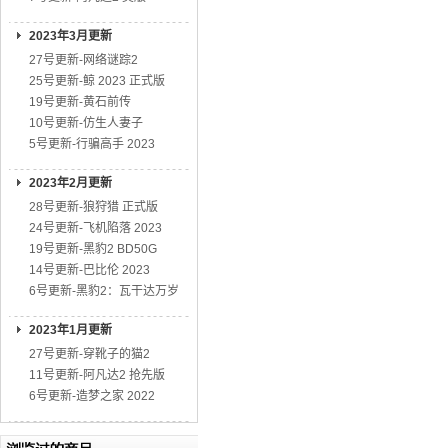
2023年3月更新
27号更新-网络谜踪2
25号更新-鲸 2023 正式版
19号更新-黄石前传
10号更新-仿生人妻子
5号更新-行骗高手 2023
2023年2月更新
28号更新-狼狩猎 正式版
24号更新-飞机陷落 2023
19号更新-黑豹2 BD50G
14号更新-巴比伦 2023
6号更新-黑豹2：瓦干达万岁
2023年1月更新
27号更新-穿靴子的猫2
11号更新-阿凡达2 抢先版
6号更新-造梦之家 2022