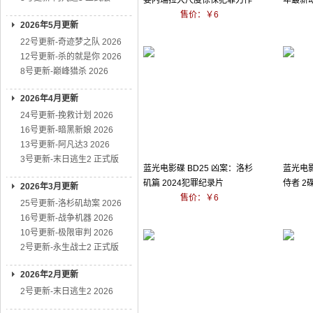
委内瑞拉大尺度惊悚犯罪力作
年最新
售价：￥6
2026年5月更新
22号更新-奇迹梦之队 2026
12号更新-杀的就是你 2026
8号更新-巅峰猎杀 2026
2026年4月更新
24号更新-挽救计划 2026
16号更新-暗黑新娘 2026
13号更新-阿凡达3 2026
3号更新-末日逃生2 正式版
蓝光电影碟 BD25 凶案：洛杉
蓝光电影
矶篇 2024犯罪纪录片
侍者 2碟
2026年3月更新
售价：￥6
25号更新-洛杉矶劫案 2026
16号更新-战争机器 2026
10号更新-极限审判 2026
2号更新-永生战士2 正式版
2026年2月更新
2号更新-末日逃生2 2026