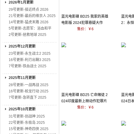
2026年1月更新
29号更新-接近终点 2026
21号更新-最后的维京人 2025
蓝光电影碟 BD25 我家的英雄
蓝光电影
14号更新-猛虎末路 2026
电影版 2024犯罪悬疑大作
2：永恒
5号更新-志愿军：浴血和平
售价：￥6
影
2号更新-拯救地球 2025
2025年12月更新
23号更新-永生战士2 2025
16号更新-利刃出鞘3 2025
7号更新-铁血战士 2025
2025年11月更新
28号更新-一战再战 2025
16号更新-蛟龙行动 2025
蓝光电影碟 BD25 亡命赌徒 2
蓝光电影
7号更新-急转直下 2025
024印度最新上映动作犯罪片
024
售价：￥6
2025年10月更新
31号更新-创战神 2025
22号更新-东极岛 2025
15号更新-神奇四侠 2025