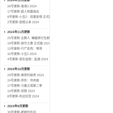
2024年12月更新
26号更新-毒液3 2024
17号更新-超人和露易丝
8号更新-小丑2：双重妄想 正式版
2号更新-恶棍父亲 2024
2024年11月更新
25号更新-企鹅人: 蝙蝠侠衍生剧
19号更新-首尔之春 正式版 2024
13号更新-行尸走肉：弩哥
10号更新-小丑2 2024
4号更新-变形金刚：起源 2024
2024年10月更新
29号更新-维密时装秀 2024
24号更新-异形：夺命舰
17号更新-力量之戒第二季
14号更新-双狼 2024
8号更新-布达拉宫 2024
2024年9月更新
30号更新-姥姥的外孙