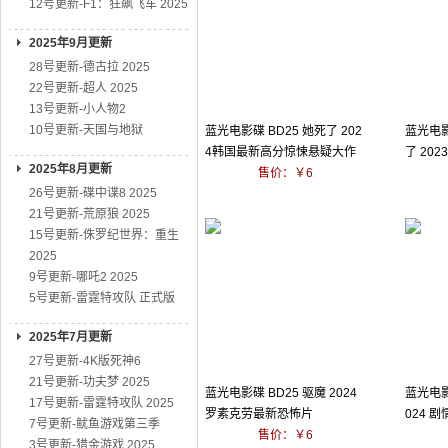
12号更新-F1：狂飙飞车 2025
2025年9月更新
28号更新-德古拉 2025
22号更新-超人 2025
13号更新-小人物2
10号更新-天国与地狱
蓝光电影碟 BD25 她死了 202
蓝光电影
4韩国最新高分惊悚悬疑大作
了 20
2025年8月更新
售价：￥6
26号更新-碟中谍8 2025
21号更新-荒原狼 2025
15号更新-侏罗纪世界：重生
2025
9号更新-哪吒2 2025
5号更新-雷霆特攻队 正式版
2025年7月更新
27号更新-4K版死神6
21号更新-功夫梦 2025
蓝光电影碟 BD25 驱魔 2024
蓝光电影
17号更新-雷霆特攻队 2025
罗素克劳最新恐怖片
024 
7号更新-鱿鱼游戏第三季
售价：￥6
3号更新-猎金游戏 2025