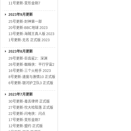
11号更新-变形金刚7
2023年9月更新
25号更新-封神第一部
20号更新-BBC地球 2023
13号更新-海贼王真人版 2023
1号更新-无名 正式版 2023
2023年8月更新
29号更新-巨齿鲨2：深渊
26号更新-蜘蛛侠：平行宇宙2
16号更新-三个火枪手 2023
8号更新-速度与激情10 正式版
6号更新-银河护卫队3 正式版
2023年7月更新
30号更新-毒舌律师 正式版
27号更新-坎大哈陷落 正式版
22号更新-闪电侠：闪点
17号更新-变形金刚7
12号更新-盟约 正式版