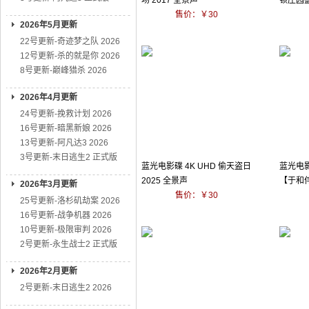
场 2017 全景声
顿庄园盛
售价：￥30
景声
2026年5月更新
22号更新-奇迹梦之队 2026
12号更新-杀的就是你 2026
8号更新-巅峰猎杀 2026
2026年4月更新
24号更新-挽救计划 2026
16号更新-暗黑新娘 2026
13号更新-阿凡达3 2026
3号更新-末日逃生2 正式版
蓝光电影碟 4K UHD 偷天盗日
蓝光电影
2025 全景声
【于和伟】
2026年3月更新
售价：￥30
25号更新-洛杉矶劫案 2026
16号更新-战争机器 2026
10号更新-极限审判 2026
2号更新-永生战士2 正式版
2026年2月更新
2号更新-末日逃生2 2026