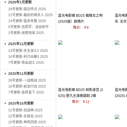
2026年1月更新
29号更新-接近终点 2026
21号更新-最后的维京人 2025
蓝光电影碟 BD25 蜘蛛女之吻
蓝光电影
14号更新-猛虎末路 2026
(2025版）剧情片
名: 无尽
5号更新-志愿军：浴血和平
售价：￥6
2号更新-拯救地球 2025
2025年12月更新
23号更新-永生战士2 2025
16号更新-利刃出鞘3 2025
7号更新-铁血战士 2025
2025年11月更新
28号更新-一战再战 2025
16号更新-蛟龙行动 2025
蓝光电影碟 BD25 树影迷宫 (2
蓝光电影
7号更新-急转直下 2025
025) 廖凡主演悬疑剧 2碟
(2025
售价：￥12
2025年10月更新
31号更新-创战神 2025
22号更新-东极岛 2025
15号更新-神奇四侠 2025