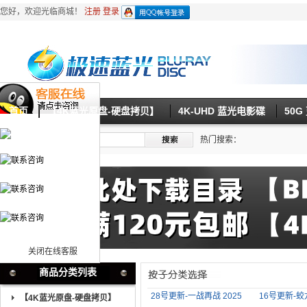
您好，欢迎光临商城！
注册
登录
首页
【4K蓝光原盘-硬盘拷贝】
4K-UHD 蓝光电影碟
50
热门搜索：
关闭在线客服
商品分类列表
28号更新-一战再战 2025
16号更新-蛟
【4K蓝光原盘-硬盘拷贝】