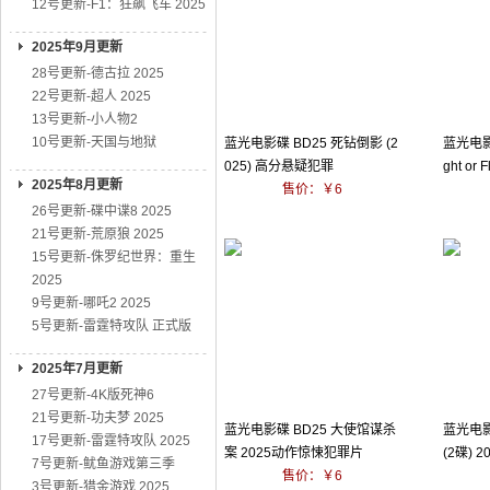
12号更新-F1：狂飙飞车 2025
2025年9月更新
28号更新-德古拉 2025
22号更新-超人 2025
13号更新-小人物2
10号更新-天国与地狱
蓝光电影碟 BD25 死钻倒影 (2
蓝光电影
025) 高分悬疑犯罪
ght or 
2025年8月更新
售价：￥6
26号更新-碟中谍8 2025
21号更新-荒原狼 2025
15号更新-侏罗纪世界：重生
2025
9号更新-哪吒2 2025
5号更新-雷霆特攻队 正式版
2025年7月更新
27号更新-4K版死神6
21号更新-功夫梦 2025
蓝光电影碟 BD25 大使馆谋杀
蓝光电影
17号更新-雷霆特攻队 2025
案 2025动作惊悚犯罪片
(2碟)
7号更新-鱿鱼游戏第三季
售价：￥6
3号更新-猎金游戏 2025