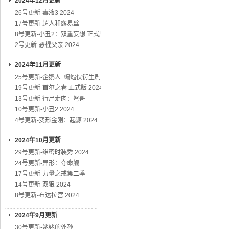
2024年12月更新
26号更新-毒液3 2024
17号更新-超人和露易丝
8号更新-小丑2：双重妄想 正式版
2号更新-恶棍父亲 2024
2024年11月更新
25号更新-企鹅人: 蝙蝠侠衍生剧
19号更新-首尔之春 正式版 2024
13号更新-行尸走肉：弩哥
10号更新-小丑2 2024
4号更新-变形金刚：起源 2024
2024年10月更新
29号更新-维密时装秀 2024
24号更新-异形：夺命舰
17号更新-力量之戒第二季
14号更新-双狼 2024
8号更新-布达拉宫 2024
2024年9月更新
30号更新-姥姥的外孙