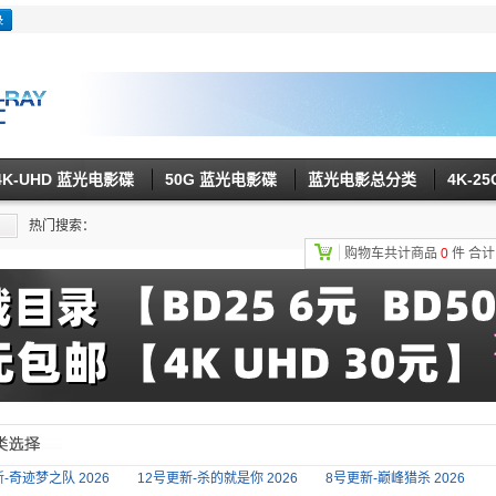
4K-UHD 蓝光电影碟
50G 蓝光电影碟
蓝光电影总分类
4K-2
热门搜索：
购物车共计商品
0
件
合
-奇迹梦之队 2026
12号更新-杀的就是你 2026
8号更新-巅峰猎杀 2026