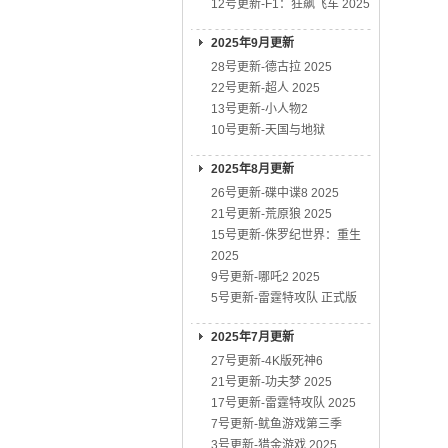
12号更新-F1：狂飙飞车 2025
2025年9月更新
28号更新-德古拉 2025
22号更新-超人 2025
13号更新-小人物2
10号更新-天国与地狱
2025年8月更新
26号更新-碟中谍8 2025
21号更新-荒原狼 2025
15号更新-侏罗纪世界：重生
2025
9号更新-哪吒2 2025
5号更新-雷霆特攻队 正式版
2025年7月更新
27号更新-4K版死神6
21号更新-功夫梦 2025
17号更新-雷霆特攻队 2025
7号更新-鱿鱼游戏第三季
3号更新-猎金游戏 2025