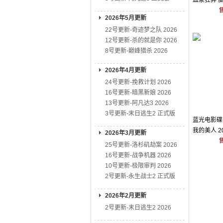
血浆狂奔 
7.0
2026年5月更新
22号更新-奇迹梦之队 2026
12号更新-杀的就是你 2026
8号更新-巅峰猎杀 2026
2026年4月更新
24号更新-挽救计划 2026
16号更新-暗黑新娘 2026
13号更新-阿凡达3 2026
3号更新-末日逃生2 正式版
蓝光电影碟 
我的美人 2
2026年3月更新
25号更新-洛杉矶劫案 2026
16号更新-战争机器 2026
10号更新-极限审判 2026
2号更新-永生战士2 正式版
2026年2月更新
2号更新-末日逃生2 2026