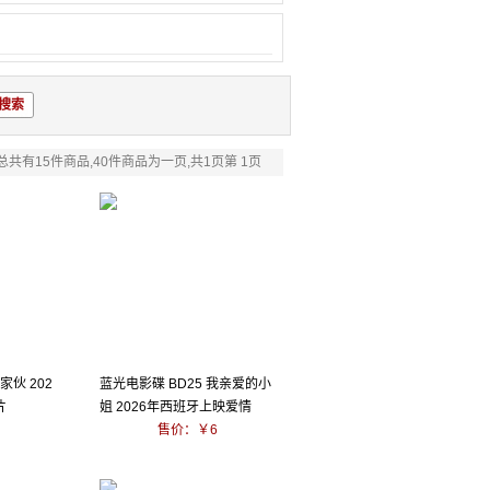
总共有15件商品,40件商品为一页,共1页第 1页
家伙 202
蓝光电影碟 BD25 我亲爱的小
片
姐 2026年西班牙上映爱情
售价：￥6