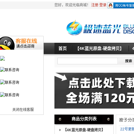
您好，欢迎光临商城！
注册
登录
首页
【4K蓝光原盘-硬盘拷贝】
关闭在线客服
商品分类列表
22号更新
【4K蓝光原盘-硬盘拷贝】