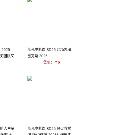
2025
蓝光电影碟 BD25 沙场忠魂：
奖团队又
雷克斯 2026
售价：￥6
怒呛人生第
蓝光电影碟 BD25 怒火救援