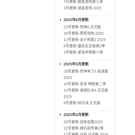
7号更新-鱿鱼游戏第三季
3号更新-猎金游戏 2025
2025年6月更新
23号更新-死神6 正式版
16号更新-黑帮领地 2025
12号更新-会计刺客2 2025
6号更新-最后生还者第2季
3号更新-紧急呼救第八季
2025年5月更新
29号更新-死神来了6 高清版
2025
24号更新-安多 神剧第二季
16号更新-美国队长4 正式版
2025
8号更新-哈尔滨 正式版
2025年4月更新
29号更新-战争迷雾2025
22号更新-黄石前传第2季
17号更新-误判 正式版 2024