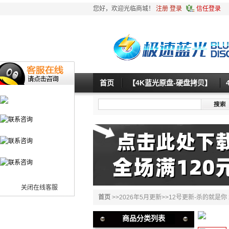
您好，欢迎光临商城！
注册
登录
信任登录
首页
【4K蓝光原盘-硬盘拷贝】
关闭在线客服
首页
>>
2026年5月更新
>>
12号更新-杀的就是你 2
商品分类列表