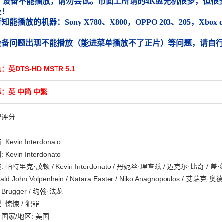
）设备不能播放，请勿尝试。市面上所谓的4K蓝光机很多，但很多
圾！
能播放的机器：Sony X780、X800，OPPO 203、205，Xbox
）
设备问题出现不能播放（能进菜单播放不了正片）等问题，请自
：英DTS-HD MSTR 5.1
：英 中简 中繁
瓣评分
 Kevin Interdonato
 Kevin Interdonato
: 帕特里克·茂顿 / Kevin Interdonato / 丹妮丝·理查兹 / 迈克尔·比奇 / 
ald John Volpenhein / Natara Easter / Niko Anagnopoulos / 艾瑞克·奥德 / 
. Brugger / 约翰·法龙
: 惊悚 / 犯罪
国家/地区: 美国