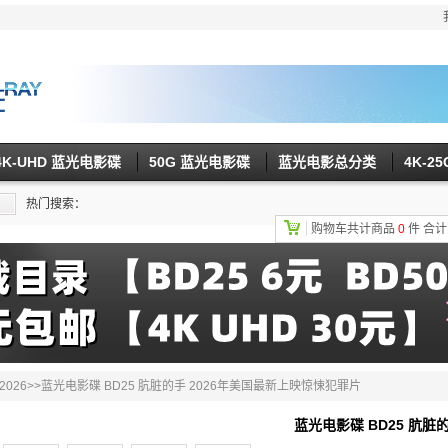
4K-UHD 蓝光电影碟
50G 蓝光电影碟
蓝光电影总分类
4K-2
热门搜索：
购物车共计商品
0
件
合
026
>>蓝光电影碟 BD25 肮脏的手 2026年美国最新上映惊悚犯罪片
蓝光电影碟 BD25 肮脏