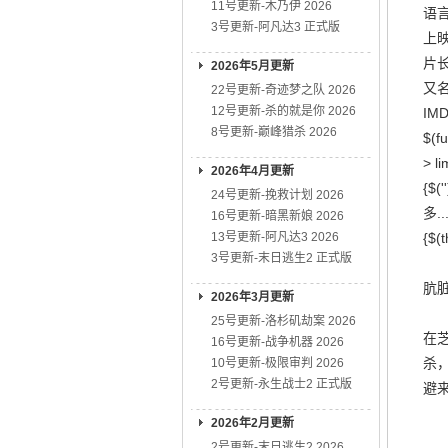
11号更新-木乃伊 2026
语言
3号更新-阿凡达3 正式版
上映
片长
2026年5月更新
又名
22号更新-奇迹梦之队 2026
12号更新-杀的就是你 2026
IMD
8号更新-巅峰猎杀 2026
$(fu
> li
2026年4月更新
{$('
24号更新-挽救计划 2026
多...
16号更新-暗黑新娘 2026
13号更新-阿凡达3 2026
{$(t
3号更新-末日逃生2 正式版
肮脏
2026年3月更新
25号更新-洛杉矶劫案 2026
在
16号更新-战争机器 2026
杀
10号更新-极限审判 2026
2号更新-永生战士2 正式版
避
2026年2月更新
2号更新-末日逃生2 2026