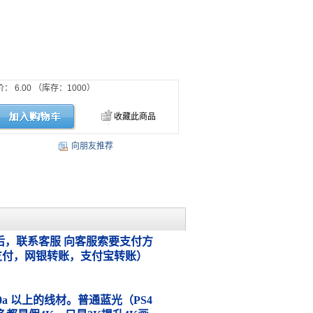
价：
6.00
（库存：
1000
）
收藏此商品
向朋友推荐
，联系客服 向客服索要支付方
支付，网银转账，支付宝转账）
.0a 以上的线材。普通蓝光（PS4