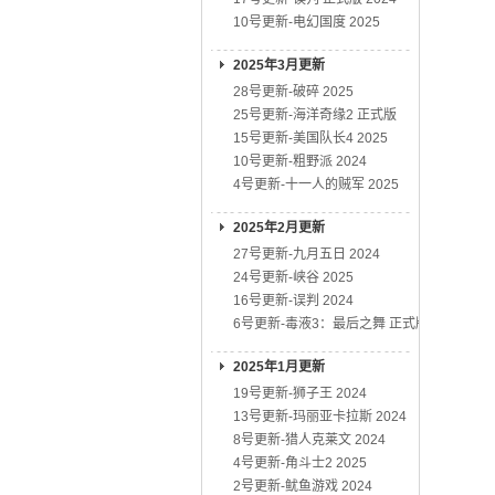
10号更新-电幻国度 2025
2025年3月更新
28号更新-破碎 2025
25号更新-海洋奇缘2 正式版
15号更新-美国队长4 2025
10号更新-粗野派 2024
4号更新-十一人的贼军 2025
2025年2月更新
27号更新-九月五日 2024
24号更新-峡谷 2025
16号更新-误判 2024
6号更新-毒液3：最后之舞 正式版
2025年1月更新
19号更新-狮子王 2024
13号更新-玛丽亚卡拉斯 2024
8号更新-猎人克莱文 2024
4号更新-角斗士2 2025
2号更新-鱿鱼游戏 2024