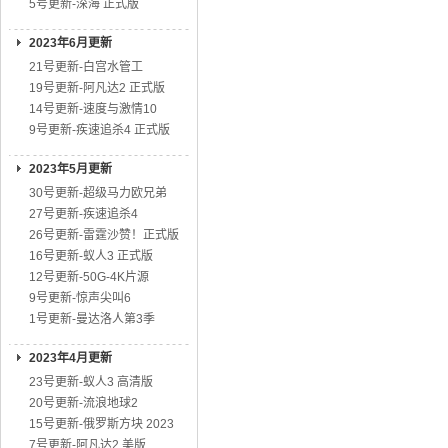
5号更新-深海 正式版
2023年6月更新
21号更新-白宫水管工
19号更新-阿凡达2 正式版
14号更新-速度与激情10
9号更新-疾速追杀4 正式版
2023年5月更新
30号更新-超级马力欧兄弟
27号更新-疾速追杀4
26号更新-雷霆沙赞！正式版
16号更新-蚁人3 正式版
12号更新-50G-4K片源
9号更新-惊声尖叫6
1号更新-曼达洛人第3季
2023年4月更新
23号更新-蚁人3 高清版
20号更新-流浪地球2
15号更新-俄罗斯方块 2023
7号更新-阿凡达2 美版