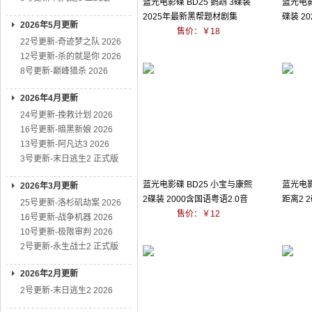
蓝光电影碟 BD25 鹦鹉 3碟装
蓝光电影
2025年最新黑帮题材剧集
碟装 2
2026年5月更新
售价：￥18
22号更新-奇迹梦之队 2026
12号更新-杀的就是你 2026
8号更新-巅峰猎杀 2026
2026年4月更新
24号更新-挽救计划 2026
16号更新-暗黑新娘 2026
13号更新-阿凡达3 2026
3号更新-末日逃生2 正式版
蓝光电影碟 BD25 小宝与康熙
蓝光电影
2026年3月更新
2碟装 2000含国语粤语2.0音
距离2 
25号更新-洛杉矶劫案 2026
轨
售价：￥12
16号更新-战争机器 2026
10号更新-极限审判 2026
2号更新-永生战士2 正式版
2026年2月更新
2号更新-末日逃生2 2026