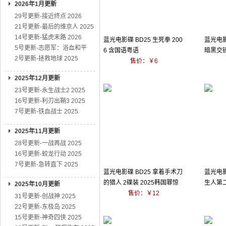
2026年1月更新
29号更新-接近终点 2026
21号更新-最后的维京人 2025
14号更新-猛虎末路 2026
蓝光电影碟 BD25 生死拳 200
蓝光电影
5号更新-志愿军：浴血和平
6 含国语粤语
暗黑交锋
2号更新-拯救地球 2025
售价：￥6
2025年12月更新
23号更新-永生战士2 2025
16号更新-利刃出鞘3 2025
7号更新-铁血战士 2025
2025年11月更新
28号更新-一战再战 2025
16号更新-蛟龙行动 2025
7号更新-急转直下 2025
蓝光电影碟 BD25 拿着手术刀
蓝光电影
的猎人 2碟装 2025韩国罪惊
生人第二
2025年10月更新
悚剧
售价：￥12
31号更新-创战神 2025
22号更新-东极岛 2025
15号更新-神奇四侠 2025