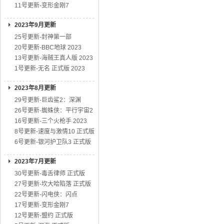
11号更新-变形金刚7
2023年9月更新
25号更新-封神第一部
20号更新-BBC地球 2023
13号更新-海贼王真人版 2023
1号更新-无名 正式版 2023
2023年8月更新
29号更新-巨齿鲨2：深渊
26号更新-蜘蛛侠：平行宇宙2
16号更新-三个火枪手 2023
8号更新-速度与激情10 正式版
6号更新-银河护卫队3 正式版
2023年7月更新
30号更新-毒舌律师 正式版
27号更新-坎大哈陷落 正式版
22号更新-闪电侠：闪点
17号更新-变形金刚7
12号更新-盟约 正式版