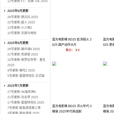
12号更新-F1：狂飙飞车 2025
2025年9月更新
28号更新-德古拉 2025
22号更新-超人 2025
13号更新-小人物2
10号更新-天国与地狱
蓝光电影碟 BD25 赴汤蹈火 2
蓝光电影
2025年8月更新
025 国产动作大片
025 
26号更新-碟中谍8 2025
售价：￥6
21号更新-荒原狼 2025
15号更新-侏罗纪世界：重生
2025
9号更新-哪吒2 2025
5号更新-雷霆特攻队 正式版
2025年7月更新
27号更新-4K版死神6
21号更新-功夫梦 2025
17号更新-雷霆特攻队 2025
蓝光电影碟 BD25 淬火年代 3
蓝光电影
7号更新-鱿鱼游戏第三季
碟装 2025年代商战剧
碟装 2
3号更新-猎金游戏 2025