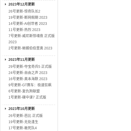
2023年12月更新
26号更新-惊奇队长2
19号更新-断网假期 2023
14号更新-AI创世者 2023
11号更新-热烈 2023
7号更新-威尼斯惊魂夜 正式版
2023
2号更新-蜥蜴伯伯里奥 2023
2023年11月更新
29号更新-夺宝奇兵5 正式版
24号更新-自由之声 2023
16号更新-奥本海默 2023
9号更新-GT赛车：极速狂飙
6号更新-复仇狗联盟
1号更新-碟中谍7 正式版
2023年10月更新
26号更新-芭比 正式版
19号更新-无处逢生
17号更新-敢死队4