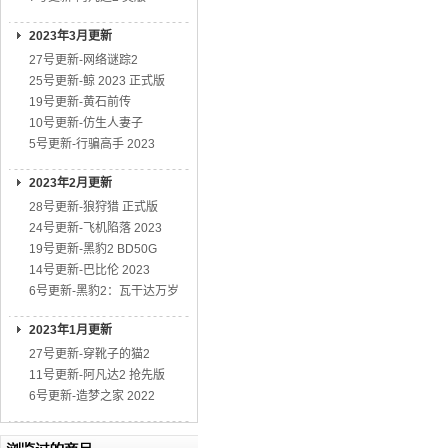
2023年3月更新
27号更新-网络谜踪2
25号更新-鲸 2023 正式版
19号更新-黄石前传
10号更新-仿生人妻子
5号更新-行骗高手 2023
2023年2月更新
28号更新-狼狩猎 正式版
24号更新-飞机陷落 2023
19号更新-黑豹2 BD50G
14号更新-巴比伦 2023
6号更新-黑豹2：瓦干达万岁
2023年1月更新
27号更新-穿靴子的猫2
11号更新-阿凡达2 抢先版
6号更新-造梦之家 2022