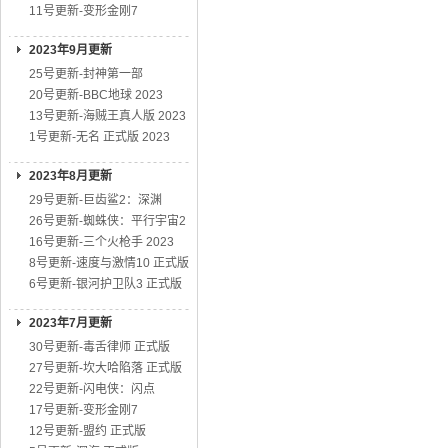
11号更新-变形金刚7
2023年9月更新
25号更新-封神第一部
20号更新-BBC地球 2023
13号更新-海贼王真人版 2023
1号更新-无名 正式版 2023
2023年8月更新
29号更新-巨齿鲨2：深渊
26号更新-蜘蛛侠：平行宇宙2
16号更新-三个火枪手 2023
8号更新-速度与激情10 正式版
6号更新-银河护卫队3 正式版
2023年7月更新
30号更新-毒舌律师 正式版
27号更新-坎大哈陷落 正式版
22号更新-闪电侠：闪点
17号更新-变形金刚7
12号更新-盟约 正式版