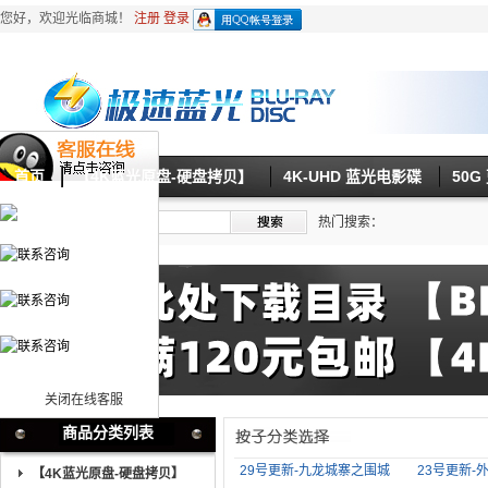
您好，欢迎光临商城！
注册
登录
首页
【4K蓝光原盘-硬盘拷贝】
4K-UHD 蓝光电影碟
50
热门搜索：
关闭在线客服
商品分类列表
29号更新-九龙城寨之围城
23号更新-
【4K蓝光原盘-硬盘拷贝】