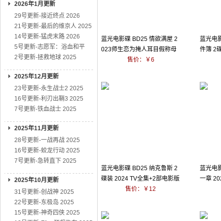
2026年1月更新
29号更新-接近终点 2026
21号更新-最后的维京人 2025
14号更新-猛虎末路 2026
蓝光电影碟 BD25 情欲满屋 2
蓝光电影
5号更新-志愿军：浴血和平
023师生恋为掩人耳目假称母
件簿 2
2号更新-拯救地球 2025
子
售价：￥6
集
2025年12月更新
23号更新-永生战士2 2025
16号更新-利刃出鞘3 2025
7号更新-铁血战士 2025
2025年11月更新
28号更新-一战再战 2025
16号更新-蛟龙行动 2025
7号更新-急转直下 2025
蓝光电影碟 BD25 纳克鲁斯 2
蓝光电影
碟装 2024 TV全集+2部电影版
一章 2
2025年10月更新
售价：￥12
31号更新-创战神 2025
22号更新-东极岛 2025
15号更新-神奇四侠 2025