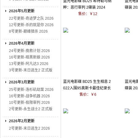
蓝光电影碟 BD25 希特勒与纳
蓝光电影
粹：恶行审判 2碟装 2024
碟装 2
2026年5月更新
售价：￥12
22号更新-奇迹梦之队 2026
12号更新-杀的就是你 2026
8号更新-巅峰猎杀 2026
2026年4月更新
24号更新-挽救计划 2026
16号更新-暗黑新娘 2026
13号更新-阿凡达3 2026
3号更新-末日逃生2 正式版
蓝光电影碟 BD25 生生相息 2
蓝光电影
2026年3月更新
022入围95奥斯卡最佳纪录长
碟装 2
25号更新-洛杉矶劫案 2026
售价：￥6
16号更新-战争机器 2026
10号更新-极限审判 2026
2号更新-永生战士2 正式版
2026年2月更新
2号更新-末日逃生2 2026