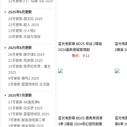
12号更新-F1：狂飙飞车 2025
2025年9月更新
28号更新-德古拉 2025
22号更新-超人 2025
13号更新-小人物2
10号更新-天国与地狱
蓝光电影碟 BD25 命运 2碟装
蓝光电影
2025年8月更新
2024最新悬疑爱情剧
2碟装 
26号更新-碟中谍8 2025
售价：￥12
21号更新-荒原狼 2025
15号更新-侏罗纪世界：重生
2025
9号更新-哪吒2 2025
5号更新-雷霆特攻队 正式版
2025年7月更新
27号更新-4K版死神6
21号更新-功夫梦 2025
17号更新-雷霆特攻队 2025
蓝光电影碟 BD25 鹿角男孩第
蓝光电影
7号更新-鱿鱼游戏第三季
3季 2碟装 2024奇幻冒险剧集
第6季 2
3号更新-猎金游戏 2025