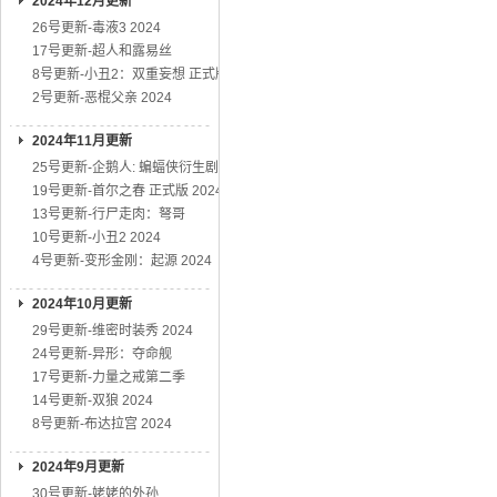
2024年12月更新
26号更新-毒液3 2024
17号更新-超人和露易丝
8号更新-小丑2：双重妄想 正式版
2号更新-恶棍父亲 2024
2024年11月更新
25号更新-企鹅人: 蝙蝠侠衍生剧
19号更新-首尔之春 正式版 2024
13号更新-行尸走肉：弩哥
10号更新-小丑2 2024
4号更新-变形金刚：起源 2024
2024年10月更新
29号更新-维密时装秀 2024
24号更新-异形：夺命舰
17号更新-力量之戒第二季
14号更新-双狼 2024
8号更新-布达拉宫 2024
2024年9月更新
30号更新-姥姥的外孙