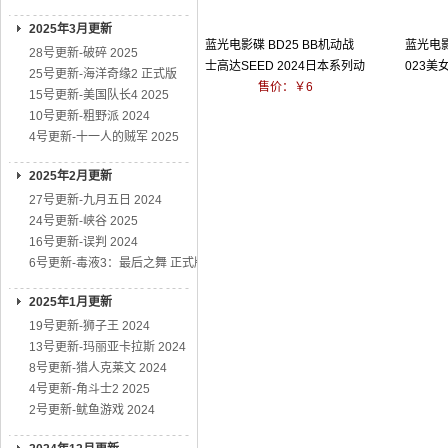
2025年3月更新
蓝光电影碟 BD25 BB机动战
蓝光电影
28号更新-破碎 2025
士高达SEED 2024日本系列动
023美
25号更新-海洋奇缘2 正式版
画
售价：￥6
15号更新-美国队长4 2025
10号更新-粗野派 2024
4号更新-十一人的贼军 2025
2025年2月更新
27号更新-九月五日 2024
24号更新-峡谷 2025
16号更新-误判 2024
6号更新-毒液3：最后之舞 正式版
2025年1月更新
19号更新-狮子王 2024
13号更新-玛丽亚卡拉斯 2024
8号更新-猎人克莱文 2024
4号更新-角斗士2 2025
2号更新-鱿鱼游戏 2024