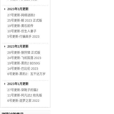
2023年3月更新
27号更新-网络谜踪2
25号更新-鲸 2023 正式版
19号更新-黄石前传
10号更新-仿生人妻子
5号更新-行骗高手 2023
2023年2月更新
28号更新-狼狩猎 正式版
24号更新-飞机陷落 2023
19号更新-黑豹2 BD50G
14号更新-巴比伦 2023
6号更新-黑豹2：瓦干达万岁
2023年1月更新
27号更新-穿靴子的猫2
11号更新-阿凡达2 抢先版
6号更新-造梦之家 2022