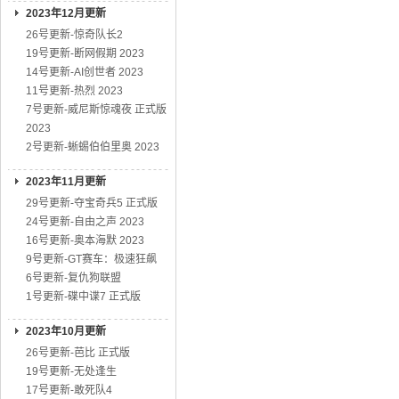
2023年12月更新
26号更新-惊奇队长2
19号更新-断网假期 2023
14号更新-AI创世者 2023
11号更新-热烈 2023
7号更新-威尼斯惊魂夜 正式版
2023
2号更新-蜥蜴伯伯里奥 2023
2023年11月更新
29号更新-夺宝奇兵5 正式版
24号更新-自由之声 2023
16号更新-奥本海默 2023
9号更新-GT赛车：极速狂飙
6号更新-复仇狗联盟
1号更新-碟中谍7 正式版
2023年10月更新
26号更新-芭比 正式版
19号更新-无处逢生
17号更新-敢死队4