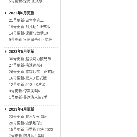
5号更新-深海 正式版
2023年6月更新
21号更新-白宫水管工
19号更新-阿凡达2 正式版
14号更新-速度与激情10
9号更新-疾速追杀4 正式版
2023年5月更新
30号更新-超级马力欧兄弟
27号更新-疾速追杀4
26号更新-雷霆沙赞！正式版
16号更新-蚁人3 正式版
12号更新-50G-4K片源
9号更新-惊声尖叫6
1号更新-曼达洛人第3季
2023年4月更新
23号更新-蚁人3 高清版
20号更新-流浪地球2
15号更新-俄罗斯方块 2023
7号更新-阿凡达2 美版