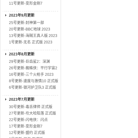
11号更新-变形金刚7
2023年9月更新
25号更新-封神第一部
20号更新-BBC地球 2023
13号更新-海贼王真人版 2023
1号更新-无名 正式版 2023
2023年8月更新
29号更新-巨齿鲨2：深渊
26号更新-蜘蛛侠：平行宇宙2
16号更新-三个火枪手 2023
8号更新-速度与激情10 正式版
6号更新-银河护卫队3 正式版
2023年7月更新
30号更新-毒舌律师 正式版
27号更新-坎大哈陷落 正式版
22号更新-闪电侠：闪点
17号更新-变形金刚7
12号更新-盟约 正式版