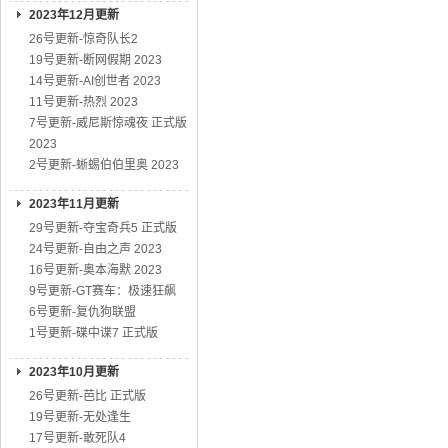
2023年12月更新
26号更新-惊奇队长2
19号更新-断网假期 2023
14号更新-AI创世者 2023
11号更新-热烈 2023
7号更新-威尼斯惊魂夜 正式版
2023
2号更新-蜥蜴伯伯里奥 2023
2023年11月更新
29号更新-夺宝奇兵5 正式版
24号更新-自由之声 2023
16号更新-奥本海默 2023
9号更新-GT赛车：极速狂飙
6号更新-复仇狗联盟
1号更新-碟中谍7 正式版
2023年10月更新
26号更新-芭比 正式版
19号更新-无处逢生
17号更新-敢死队4