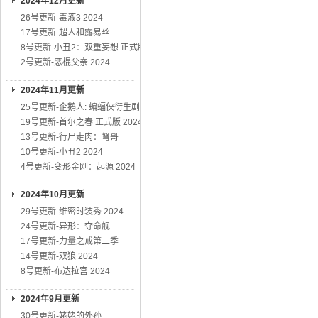
2024年12月更新
26号更新-毒液3 2024
17号更新-超人和露易丝
8号更新-小丑2：双重妄想 正式版
2号更新-恶棍父亲 2024
2024年11月更新
25号更新-企鹅人: 蝙蝠侠衍生剧
19号更新-首尔之春 正式版 2024
13号更新-行尸走肉：弩哥
10号更新-小丑2 2024
4号更新-变形金刚：起源 2024
2024年10月更新
29号更新-维密时装秀 2024
24号更新-异形：夺命舰
17号更新-力量之戒第二季
14号更新-双狼 2024
8号更新-布达拉宫 2024
2024年9月更新
30号更新-姥姥的外孙