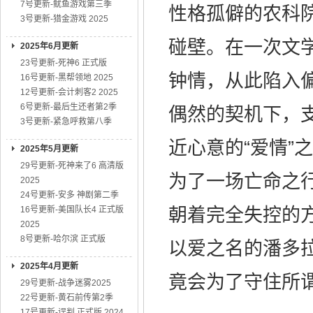
7号更新-鱿鱼游戏第三季
性格孤僻的农科
3号更新-猎金游戏 2025
碰壁。在一次文
2025年6月更新
23号更新-死神6 正式版
钟情，从此陷入
16号更新-黑帮领地 2025
12号更新-会计刺客2 2025
6号更新-最后生还者第2季
偶然的契机下，
3号更新-紧急呼救第八季
近心意的“爱情”
2025年5月更新
29号更新-死神来了6 高清版
为了一场亡命之
2025
24号更新-安多 神剧第二季
16号更新-美国队长4 正式版
朝着完全失控的
2025
8号更新-哈尔滨 正式版
以爱之名的潘多
2025年4月更新
竟会为了守住所谓
29号更新-战争迷雾2025
22号更新-黄石前传第2季
17号更新-误判 正式版 2024