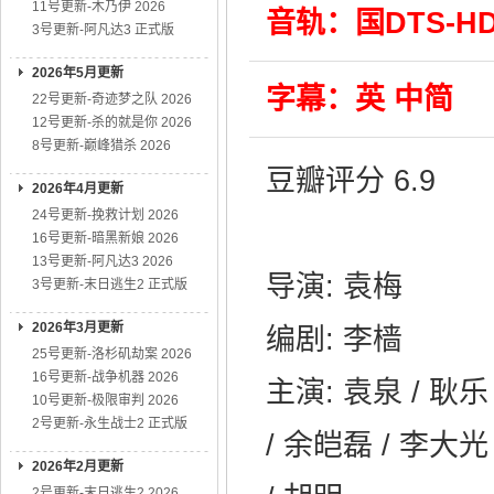
11号更新-木乃伊 2026
音轨：国DTS-HD 
3号更新-阿凡达3 正式版
2026年5月更新
字幕：英 中简
22号更新-奇迹梦之队 2026
12号更新-杀的就是你 2026
8号更新-巅峰猎杀 2026
豆瓣评分 6.9
2026年4月更新
24号更新-挽救计划 2026
16号更新-暗黑新娘 2026
13号更新-阿凡达3 2026
导演: 袁梅
3号更新-末日逃生2 正式版
2026年3月更新
编剧: 李樯
25号更新-洛杉矶劫案 2026
16号更新-战争机器 2026
主演: 袁泉 / 耿乐 
10号更新-极限审判 2026
2号更新-永生战士2 正式版
/ 余皑磊 / 李大光
2026年2月更新
2号更新-末日逃生2 2026