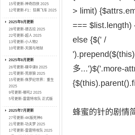
15号更新-神奇四侠 2025
> limit) {$attrs.e
12号更新-F1：狂飙飞车 2025
2025年9月更新
=== $list.length) 
28号更新-德古拉 2025
22号更新-超人 2025
else {$(' /
13号更新-小人物2
10号更新-天国与地狱
').prepend($(this
2025年8月更新
多...')$('.more-attr
26号更新-碟中谍8 2025
21号更新-荒原狼 2025
15号更新-侏罗纪世界：重生
{$(this).parent().f
2025
9号更新-哪吒2 2025
5号更新-雷霆特攻队 正式版
蜂蜜的针的剧情简介·
2025年7月更新
27号更新-4K版死神6
21号更新-功夫梦 2025
17号更新-雷霆特攻队 2025