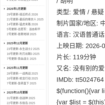
/ 胡明
2026年1月更新
类型: 爱情 / 悬疑
29号更新-接近终点 2026
21号更新-最后的维京人 2025
制片国家/地区: 
14号更新-猛虎末路 2026
5号更新-志愿军：浴血和平
语言: 汉语普通话
2号更新-拯救地球 2025
2025年12月更新
上映日期: 2026-
23号更新-永生战士2 2025
16号更新-利刃出鞘3 2025
片长: 119分钟
7号更新-铁血战士 2025
又名: 没有别的爱 / 
2025年11月更新
28号更新-一战再战 2025
IMDb: tt5024764
16号更新-蛟龙行动 2025
7号更新-急转直下 2025
$(function(){var l
2025年10月更新
31号更新-创战神 2025
{var $list = $(this
22号更新-东极岛 2025