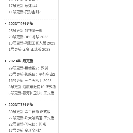
17号更新-敢死队4
11号更新-变形金刚7
2023年9月更新
25号更新-封神第一部
20号更新-BBC地球 2023
13号更新-海贼王真人版 2023
1号更新-无名 正式版 2023
2023年8月更新
29号更新-巨齿鲨2：深渊
26号更新-蜘蛛侠：平行宇宙2
16号更新-三个火枪手 2023
8号更新-速度与激情10 正式版
6号更新-银河护卫队3 正式版
2023年7月更新
30号更新-毒舌律师 正式版
27号更新-坎大哈陷落 正式版
22号更新-闪电侠：闪点
17号更新-变形金刚7