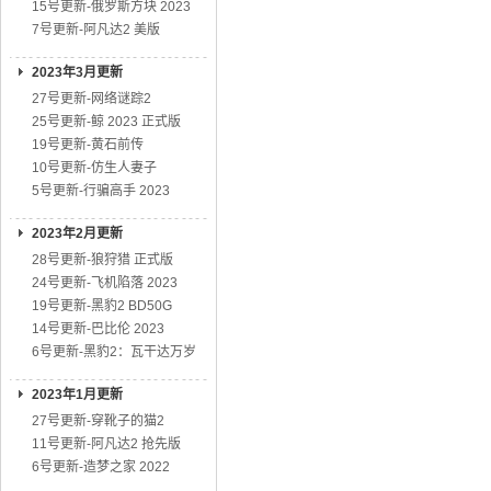
15号更新-俄罗斯方块 2023
7号更新-阿凡达2 美版
2023年3月更新
27号更新-网络谜踪2
25号更新-鲸 2023 正式版
19号更新-黄石前传
10号更新-仿生人妻子
5号更新-行骗高手 2023
2023年2月更新
28号更新-狼狩猎 正式版
24号更新-飞机陷落 2023
19号更新-黑豹2 BD50G
14号更新-巴比伦 2023
6号更新-黑豹2：瓦干达万岁
2023年1月更新
27号更新-穿靴子的猫2
11号更新-阿凡达2 抢先版
6号更新-造梦之家 2022