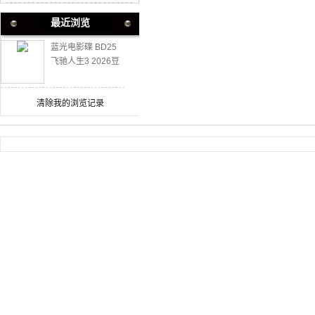
最近浏览
蓝光电影碟 BD25
飞驰人生3 2026豆
瓣评分7.3
清除我的浏览记录