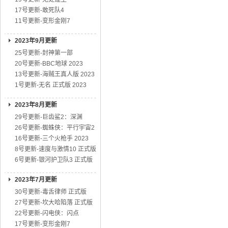
17号更新-敢死队4
11号更新-变形金刚7
2023年9月更新
25号更新-封神第一部
20号更新-BBC地球 2023
13号更新-海贼王真人版 2023
1号更新-无名 正式版 2023
2023年8月更新
29号更新-巨齿鲨2：深渊
26号更新-蜘蛛侠：平行宇宙2
16号更新-三个火枪手 2023
8号更新-速度与激情10 正式版
6号更新-银河护卫队3 正式版
2023年7月更新
30号更新-毒舌律师 正式版
27号更新-坎大哈陷落 正式版
22号更新-闪电侠：闪点
17号更新-变形金刚7