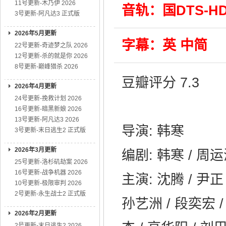
11号更新-木乃伊 2026
音轨：国DTS-HD 
3号更新-阿凡达3 正式版
2026年5月更新
字幕：英 中简
22号更新-奇迹梦之队 2026
12号更新-杀的就是你 2026
8号更新-巅峰猎杀 2026
豆瓣评分 7.3
2026年4月更新
24号更新-挽救计划 2026
16号更新-暗黑新娘 2026
13号更新-阿凡达3 2026
导演: 韩寒
3号更新-末日逃生2 正式版
2026年3月更新
编剧: 韩寒 / 周运
25号更新-洛杉矶劫案 2026
16号更新-战争机器 2026
主演: 沈腾 / 尹正 
10号更新-极限审判 2026
2号更新-永生战士2 正式版
孙艺洲 / 段奕宏 /
2026年2月更新
2号更新-末日逃生2 2026