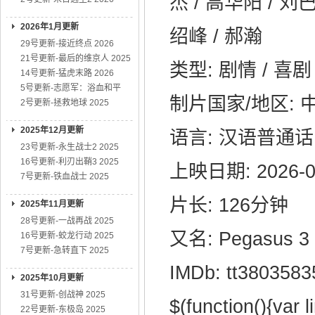
杰 / 高华阳 / 刘巴
2026年1月更新
绍峰 / 郝瀚
29号更新-接近终点 2026
21号更新-最后的维京人 2025
类型: 剧情 / 喜剧
14号更新-猛虎末路 2026
5号更新-志愿军：浴血和平
制片国家/地区: 
2号更新-拯救地球 2025
2025年12月更新
语言: 汉语普通话
23号更新-永生战士2 2025
16号更新-利刃出鞘3 2025
上映日期: 2026-
7号更新-铁血战士 2025
片长: 126分钟
2025年11月更新
28号更新-一战再战 2025
又名: Pegasus 3
16号更新-蛟龙行动 2025
7号更新-急转直下 2025
IMDb: tt3803583
2025年10月更新
31号更新-创战神 2025
$(function(){var l
22号更新-东极岛 2025