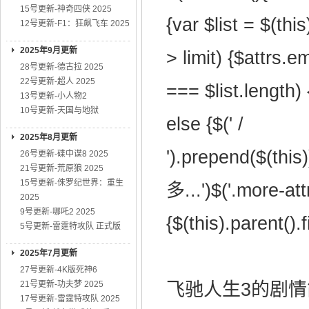
15号更新-神奇四侠 2025
{var $list = $(this
12号更新-F1：狂飙飞车 2025
2025年9月更新
> limit) {$attrs.e
28号更新-德古拉 2025
22号更新-超人 2025
=== $list.length) 
13号更新-小人物2
10号更新-天国与地狱
else {$(' /
2025年8月更新
').prepend($(this
26号更新-碟中谍8 2025
21号更新-荒原狼 2025
15号更新-侏罗纪世界：重生
多...')$('.more-attr
2025
9号更新-哪吒2 2025
{$(this).parent().f
5号更新-雷霆特攻队 正式版
2025年7月更新
27号更新-4K版死神6
21号更新-功夫梦 2025
飞驰人生3的剧情简介·
17号更新-雷霆特攻队 2025