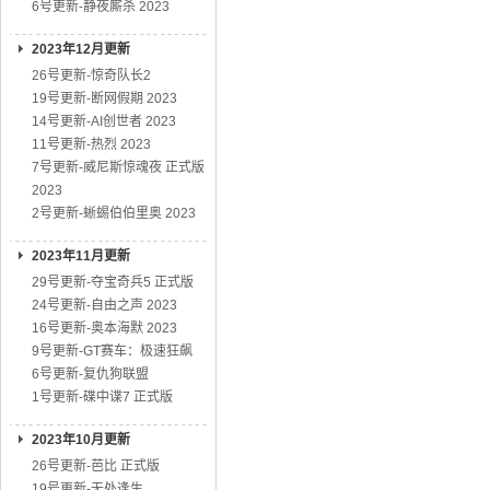
6号更新-静夜厮杀 2023
2023年12月更新
26号更新-惊奇队长2
19号更新-断网假期 2023
14号更新-AI创世者 2023
11号更新-热烈 2023
7号更新-威尼斯惊魂夜 正式版
2023
2号更新-蜥蜴伯伯里奥 2023
2023年11月更新
29号更新-夺宝奇兵5 正式版
24号更新-自由之声 2023
16号更新-奥本海默 2023
9号更新-GT赛车：极速狂飙
6号更新-复仇狗联盟
1号更新-碟中谍7 正式版
2023年10月更新
26号更新-芭比 正式版
19号更新-无处逢生