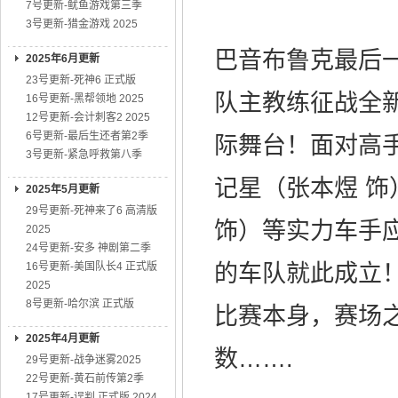
7号更新-鱿鱼游戏第三季
3号更新-猎金游戏 2025
巴音布鲁克最后
2025年6月更新
23号更新-死神6 正式版
队主教练征战全新
16号更新-黑帮领地 2025
12号更新-会计刺客2 2025
6号更新-最后生还者第2季
际舞台！面对高
3号更新-紧急呼救第八季
记星（张本煜 
2025年5月更新
29号更新-死神来了6 高清版
饰）等实力车手
2025
24号更新-安多 神剧第二季
16号更新-美国队长4 正式版
的车队就此成立
2025
8号更新-哈尔滨 正式版
比赛本身，赛场
2025年4月更新
数…….
29号更新-战争迷雾2025
22号更新-黄石前传第2季
17号更新-误判 正式版 2024