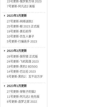
15号更新-俄罗斯方块 2023
7号更新-阿凡达2 美版
2023年3月更新
27号更新-网络谜踪2
25号更新-鲸 2023 正式版
19号更新-黄石前传
10号更新-仿生人妻子
5号更新-行骗高手 2023
2023年2月更新
28号更新-狼狩猎 正式版
24号更新-飞机陷落 2023
19号更新-黑豹2 BD50G
14号更新-巴比伦 2023
6号更新-黑豹2：瓦干达万岁
2023年1月更新
27号更新-穿靴子的猫2
11号更新-阿凡达2 抢先版
6号更新-造梦之家 2022