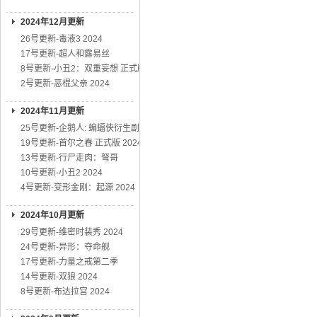
2024年12月更新
26号更新-毒液3 2024
17号更新-超人和露易丝
8号更新-小丑2：双重妄想 正式版
2号更新-恶棍父亲 2024
2024年11月更新
25号更新-企鹅人: 蝙蝠侠衍生剧
19号更新-首尔之春 正式版 2024
13号更新-行尸走肉：弩哥
10号更新-小丑2 2024
4号更新-变形金刚：起源 2024
2024年10月更新
29号更新-维密时装秀 2024
24号更新-异形：夺命舰
17号更新-力量之戒第二季
14号更新-双狼 2024
8号更新-布达拉宫 2024