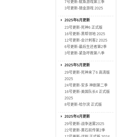
7号更新-鱿鱼游戏第三季
3号更新-猎金游戏 2025
2025年6月更新
23号更新-死神6 正式版
16号更新-黑帮领地 2025
12号更新-会计刺客2 2025
6号更新-最后生还者第2季
3号更新-紧急呼救第八季
2025年5月更新
29号更新-死神来了6 高清版
2025
24号更新-安多 神剧第二季
16号更新-美国队长4 正式版
2025
8号更新-哈尔滨 正式版
2025年4月更新
29号更新-战争迷雾2025
22号更新-黄石前传第2季
17号更新-误判 正式版 2024