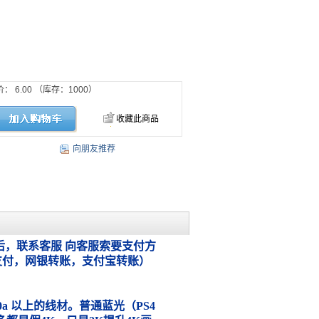
价：
6.00
（库存：
1000
）
收藏此商品
向朋友推荐
，联系客服 向客服索要支付方
支付，网银转账，支付宝转账）
.0a 以上的线材。普通蓝光（PS4