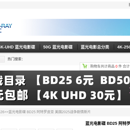
4K-UHD 蓝光电影碟
50G 蓝光电影碟
蓝光电影总分类
4K-2
热门搜索：
购物车共计商品
0
件
合
26
>>蓝光电影碟 BD25 阿特罗皮亚 美国2025战争剧情新片
蓝光电影碟 BD25 阿特