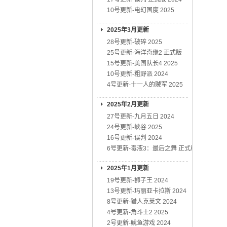
10号更新-电幻国度 2025
2025年3月更新
28号更新-破碎 2025
25号更新-海洋奇缘2 正式版
15号更新-美国队长4 2025
10号更新-粗野派 2024
4号更新-十一人的贼军 2025
2025年2月更新
27号更新-九月五日 2024
24号更新-峡谷 2025
16号更新-误判 2024
6号更新-毒液3：最后之舞 正式版
2025年1月更新
19号更新-狮子王 2024
13号更新-玛丽亚卡拉斯 2024
8号更新-猎人克莱文 2024
4号更新-角斗士2 2025
2号更新-鱿鱼游戏 2024