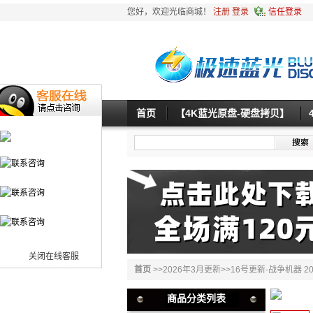
您好，欢迎光临商城！
注册
登录
信任登录
首页
【4K蓝光原盘-硬盘拷贝】
关闭在线客服
首页
>>
2026年3月更新
>>
16号更新-战争机器 20
商品分类列表