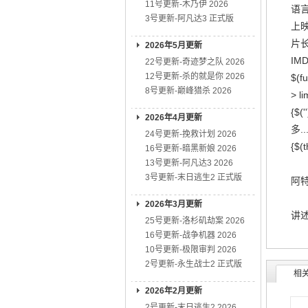
11号更新-木乃伊 2026
语言
3号更新-阿凡达3 正式版
上映
片长
2026年5月更新
IMD
22号更新-奇迹梦之队 2026
12号更新-杀的就是你 2026
$(fu
8号更新-巅峰猎杀 2026
> li
{$('
2026年4月更新
多...
24号更新-挽救计划 2026
{$(t
16号更新-暗黑新娘 2026
13号更新-阿凡达3 2026
3号更新-末日逃生2 正式版
阿特
2026年3月更新
讲
25号更新-洛杉矶劫案 2026
16号更新-战争机器 2026
10号更新-极限审判 2026
2号更新-永生战士2 正式版
相
2026年2月更新
2号更新-末日逃生2 2026