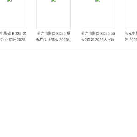
电影碟 BD25 家
蓝光电影碟 BD25 猎
蓝光电影碟 BD25 56
蓝光电影
务 正式版 2025
杀游戏 正式版 2025科
天2碟装 2026大尺度
划 20
幻动作冒险片
犯罪悬疑剧集